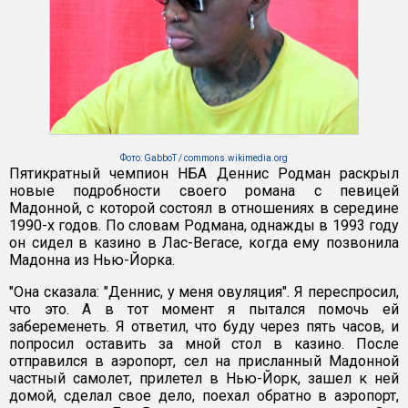
Фото: GabboT / commons.wikimedia.org
Пятикратный чемпион НБА Деннис Родман раскрыл
новые подробности своего романа с певицей
Мадонной, с которой состоял в отношениях в середине
1990-х годов. По словам Родмана, однажды в 1993 году
он сидел в казино в Лас-Вегасе, когда ему позвонила
Мадонна из Нью-Йорка.
"Она сказала: "Деннис, у меня овуляция". Я переспросил,
что это. А в тот момент я пытался помочь ей
забеременеть. Я ответил, что буду через пять часов, и
попросил оставить за мной стол в казино. После
отправился в аэропорт, сел на присланный Мадонной
частный самолет, прилетел в Нью-Йорк, зашел к ней
домой, сделал свое дело, поехал обратно в аэропорт,