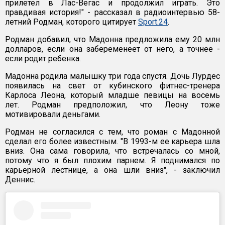
прилетел в Лас-Вегас и продолжил играть. Это
правдивая история!" - рассказал в радиоинтервью 58-
летний Родман, которого цитирует
Sport.24
.
Родман добавил, что Мадонна предложила ему 20 млн
долларов, если она забеременеет от него, а точнее -
если родит ребенка.
Мадонна родила малышку три года спустя. Дочь Лурдес
появилась на свет от кубинского фитнес-тренера
Карлоса Леона, который младше певицы на восемь
лет. Родман предположил, что Леону тоже
мотивировали деньгами.
Родман не согласился с тем, что роман с Мадонной
сделал его более известным. "В 1993-м ее карьера шла
вниз. Она сама говорила, что встречалась со мной,
потому что я был плохим парнем. Я поднимался по
карьерной лестнице, а она шли вниз", - заключил
Деннис.