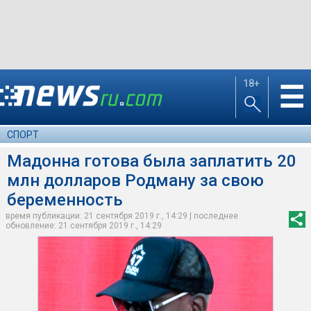
18+
☰
СПОРТ
Мадонна готова была заплатить 20
млн долларов Родману за свою
беременность
время публикации: 21 сентября 2019 г., 14:29 | последнее
обновление: 21 сентября 2019 г., 14:29