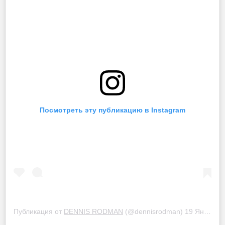
Посмотреть эту публикацию в Instagram
⠀
Публикация от
DENNIS RODMAN
(@dennisrodman)
19 Янв 2019 в 4:50 PST