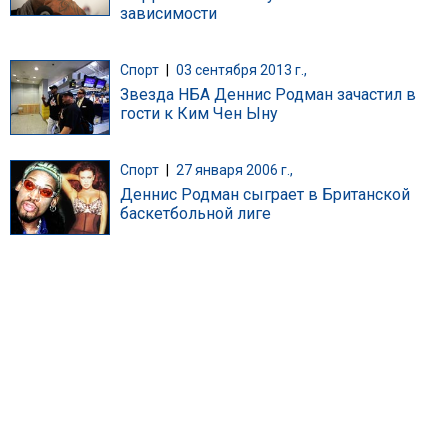
зависимости
Спорт
|
03 сентября 2013 г.,
Звезда НБА Деннис Родман зачастил в
гости к Ким Чен Ыну
Спорт
|
27 января 2006 г.,
Деннис Родман сыграет в Британской
баскетбольной лиге