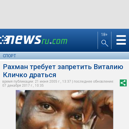
18+
☰
СПОРТ
Рахман требует запретить Виталию
Кличко драться
время публикации: 21 июня 2005 г., 13:37 | последнее обновление:
07 декабря 2017 г., 10:35