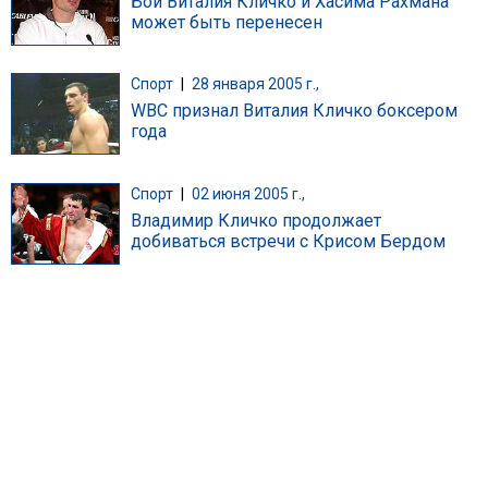
Бой Виталия Кличко и Хасима Рахмана
может быть перенесен
Спорт
|
28 января 2005 г.,
WBC признал Виталия Кличко боксером
года
Спорт
|
02 июня 2005 г.,
Владимир Кличко продолжает
добиваться встречи с Крисом Бердом