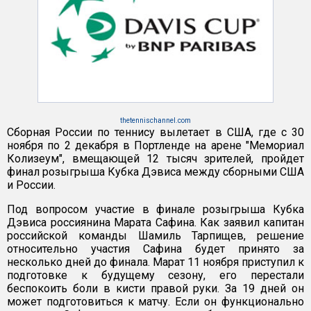
thetennischannel.com
Сборная России по теннису вылетает в США, где с 30
ноября по 2 декабря в Портленде на арене "Мемориал
Колизеум", вмещающей 12 тысяч зрителей, пройдет
финал розыгрыша Кубка Дэвиса между сборными США
и России.
Под вопросом участие в финале розыгрыша Кубка
Дэвиса россиянина Марата Сафина. Как заявил капитан
российской команды Шамиль Тарпищев, решение
относительно участия Сафина будет принято за
несколько дней до финала. Марат 11 ноября приступил к
подготовке к будущему сезону, его перестали
беспокоить боли в кисти правой руки. За 19 дней он
может подготовиться к матчу. Если он функционально