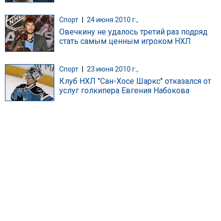
Спорт
|
24 июня 2010 г.,
Овечкину не удалось третий раз подряд
стать самым ценным игроком НХЛ
Спорт
|
23 июня 2010 г.,
Клуб НХЛ "Сан-Хосе Шаркс" отказался от
услуг голкипера Евгения Набокова