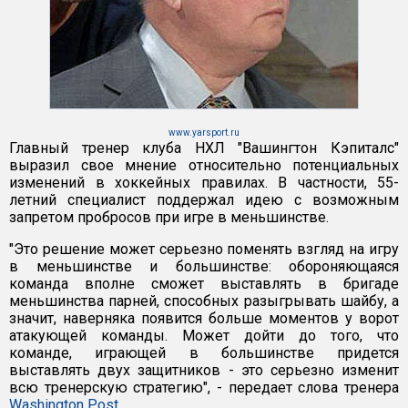
www.yarsport.ru
Главный тренер клуба НХЛ "Вашингтон Кэпиталс"
выразил свое мнение относительно потенциальных
изменений в хоккейных правилах. В частности, 55-
летний специалист поддержал идею с возможным
запретом пробросов при игре в меньшинстве.
"Это решение может серьезно поменять взгляд на игру
в меньшинстве и большинстве: обороняющаяся
команда вполне сможет выставлять в бригаде
меньшинства парней, способных разыгрывать шайбу, а
значит, наверняка появится больше моментов у ворот
атакующей команды. Может дойти до того, что
команде, играющей в большинстве придется
выставлять двух защитников - это серьезно изменит
всю тренерскую стратегию", - передает слова тренера
Washington Post
.