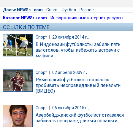
Досье NEWSru.com
::
Спорт
::
Футбол
::
Разное
Каталог NEWSru.com
::
Информационные интернет-ресурсы
ССЫЛКИ ПО ТЕМЕ
Спорт
|
29 октября 2014 г.,
В Индонезии футболисты забили пять
автоголов, чтобы избежать встречи с
мафией
Спорт
|
02 апреля 2009 г.,
Румынский футболист отказался
пробивать несправедливый пенальти
(ВИДЕО)
Спорт
|
06 октября 2015 г.,
Азербайджанский футболист отказался
забивать несправедливый пенальти