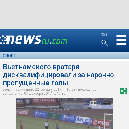
18+
☰
СПОРТ
Вьетнамского вратаря
дисквалифицировали за нарочно
пропущенные голы
время публикации: 22 february 2017 г., 15:23 | последнее
обновление: 07 декабря 2017 г., 10:35