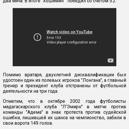
два мяча. В итоге "Хошимин " победил со счетом 5:2.
Помимо вратаря, двухлетней дисквалификации был
удостоен один из полевых игроков "Лонгана", а главный
тренер и президент клуба отстранены от футбольной
деятельности на три года.
Отметим, что в октябре 2002 года футболисты
мадагаскарского клуба "Л'Эмирн" в матче против
команды "Адема" в знак протеста против судейской
ошибки, лишившей их шанса на чемпионство, забили в
свои ворота 149 голов.