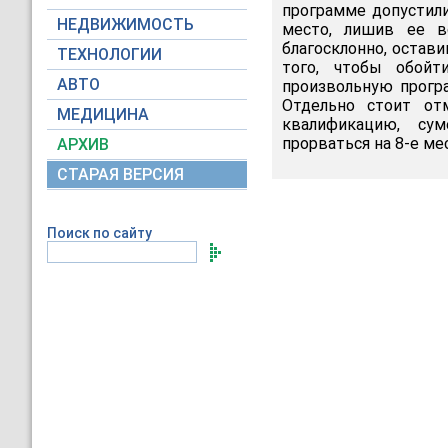
программе допустили
НЕДВИЖИМОСТЬ
место, лишив ее в
благосклонно, остави
ТЕХНОЛОГИИ
того, чтобы обойт
АВТО
произвольную програ
Отдельно стоит от
МЕДИЦИНА
квалификацию, су
прорваться на 8-е ме
АРХИВ
СТАРАЯ ВЕРСИЯ
Поиск по сайту