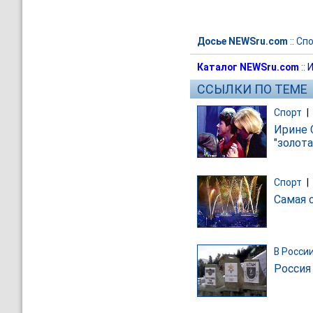
Досье NEWSru.com
::
Спо
Каталог NEWSru.com
::
И
ССЫЛКИ ПО ТЕМЕ
Спорт
|
Ирине 
"золота
Спорт
|
Самая 
В Росси
Россия