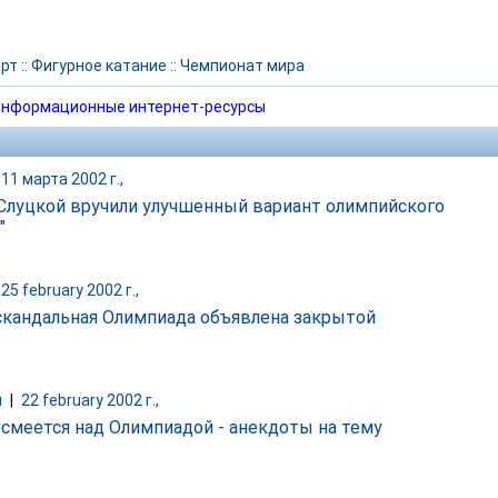
рт
::
Фигурное катание
::
Чемпионат мира
нформационные интернет-ресурсы
11 марта 2002 г.,
Слуцкой вручили улучшенный вариант олимпийского
"
25 february 2002 г.,
скандальная Олимпиада объявлена закрытой
и
|
22 february 2002 г.,
 смеется над Олимпиадой - анекдоты на тему