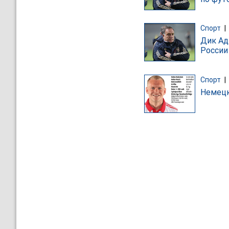
Спорт
|
Дик Ад
России
Спорт
|
Немецк