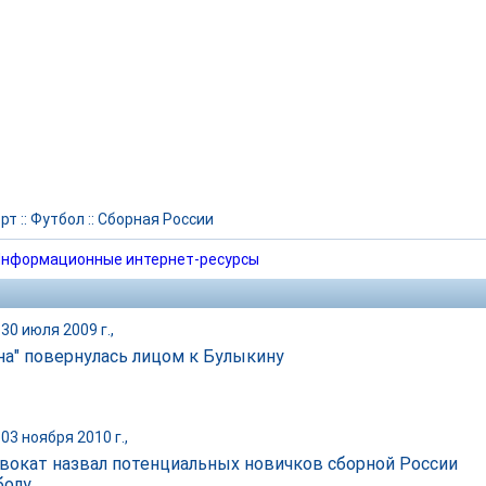
рт
::
Футбол
::
Сборная России
нформационные интернет-ресурсы
30 июля 2009 г.,
на" повернулась лицом к Булыкину
03 ноября 2010 г.,
вокат назвал потенциальных новичков сборной России
болу