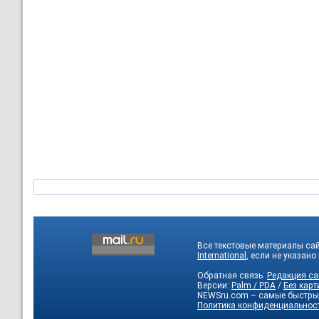
Все текстовые материалы са
International
, если не указано
Обратная связь:
Редакция са
Версии:
Palm / PDA
/
Без карт
NEWSru.com – самые быстры
Политика конфиденциальнос