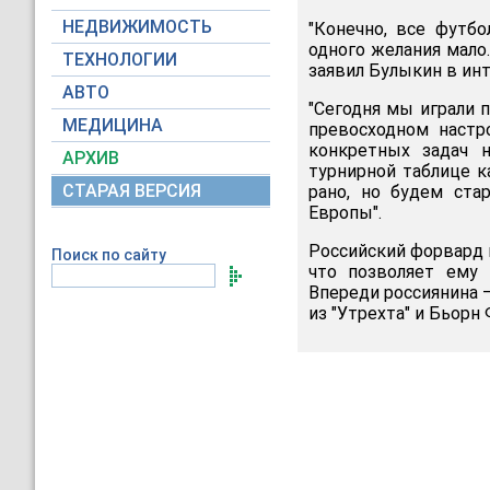
НЕДВИЖИМОСТЬ
"Конечно, все футбо
одного желания мало.
ТЕХНОЛОГИИ
заявил Булыкин в и
АВТО
"Сегодня мы играли п
МЕДИЦИНА
превосходном настр
конкретных задач н
АРХИВ
турнирной таблице к
СТАРАЯ ВЕРСИЯ
рано, но будем ста
Европы".
Российский форвард п
Поиск по сайту
что позволяет ему 
Впереди россиянина 
из "Утрехта" и Бьорн 