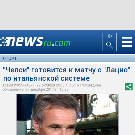
18+
☰
СПОРТ
"Челси" готовится к матчу с "Лацио"
по итальянской системе
время публикации: 22 октября 2003 г., 15:16 | последнее
обновление: 07 декабря 2017 г., 10:35