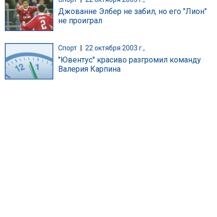
Джованне Элбер не забил, но его "Лион"
не проиграл
Спорт
|
22 октября 2003 г.,
"Ювентус" красиво разгромил команду
Валерия Карпина