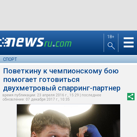
18+
☰
СПОРТ
Поветкину к чемпионскому бою
помогает готовиться
двухметровый спарринг-партнер
время публикации: 23 апреля 2016 г., 15:29 | последнее
обновление: 07 декабря 2017 г., 10:35