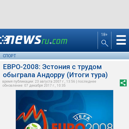
18+
☰
СПОРТ
ЕВРО-2008: Эстония с трудом
обыграла Андорру (Итоги тура)
время публикации: 23 августа 2007 г., 13:56 | последнее
обновление: 07 декабря 2017 г., 10:35