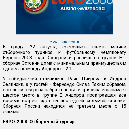
www.tartanarmy.com
В среду, 22 августа, состоялись шесть матчей
отборочного турнира к футбольному чемпионату
Европы-2008 года. Соперники россиян по группе Е -
сборная Эстонии дома с минимальным преимуществом
одолела команду Андорры - 2:1.
У победителей отличились Райо Пииройа и Индрек
Зелински, а у гостей - Фернандо Силва. Таким образом,
эстонская сборная набрала первые три очка и занимает
шестое место в группе Е. Андорра, проигравшая все
восемь встреч, идет на последней седьмой строчке.
Сборная России находится на третьем месте с 15
очками.
ЕВРО-2008. Отборочный турнир: