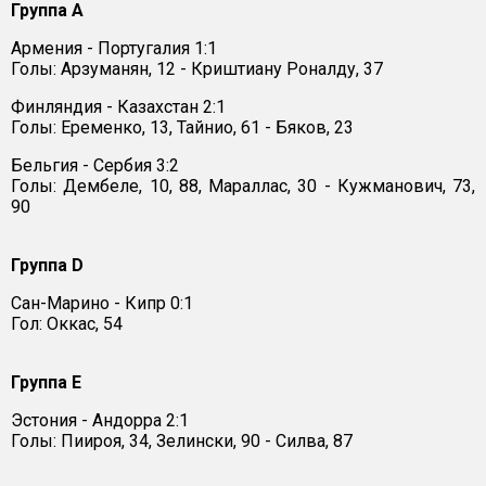
Группа А
Армения - Португалия 1:1
Голы: Арзуманян, 12 - Криштиану Роналду, 37
Финляндия - Казахстан 2:1
Голы: Еременко, 13, Тайнио, 61 - Бяков, 23
Бельгия - Сербия 3:2
Голы: Дембеле, 10, 88, Мараллас, 30 - Кужманович, 73,
90
Группа D
Сан-Марино - Кипр 0:1
Гол: Оккас, 54
Группа E
Эстония - Андорра 2:1
Голы: Пиироя, 34, Зелински, 90 - Силва, 87