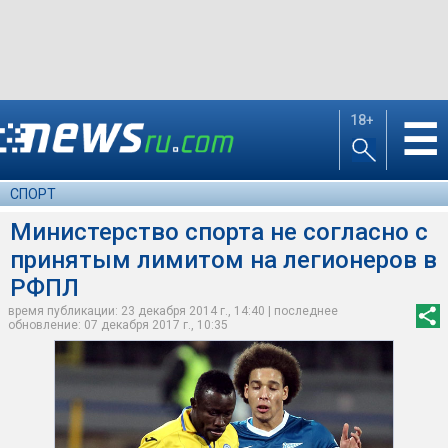
18+
☰
СПОРТ
Министерство спорта не согласно с
принятым лимитом на легионеров в
РФПЛ
время публикации: 23 декабря 2014 г., 14:40 | последнее
обновление: 07 декабря 2017 г., 10:35