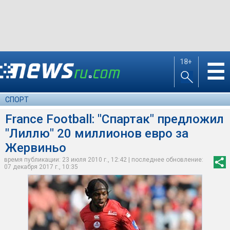
18+
☰
СПОРТ
France Football: "Спартак" предложил
"Лиллю" 20 миллионов евро за
Жервиньо
время публикации: 23 июля 2010 г., 12:42 | последнее обновление:
07 декабря 2017 г., 10:35