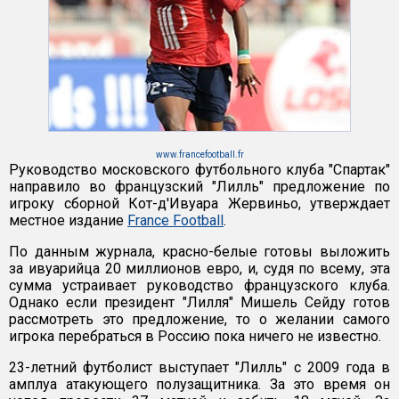
www.francefootball.fr
Руководство московского футбольного клуба "Спартак"
направило во французский "Лилль" предложение по
игроку сборной Кот-д'Ивуара Жервиньо, утверждает
местное издание
France Football
.
По данным журнала, красно-белые готовы выложить
за ивуарийца 20 миллионов евро, и, судя по всему, эта
сумма устраивает руководство французского клуба.
Однако если президент "Лилля" Мишель Сейду готов
рассмотреть это предложение, то о желании самого
игрока перебраться в Россию пока ничего не известно.
23-летний футболист выступает "Лилль" с 2009 года в
амплуа атакующего полузащитника. За это время он