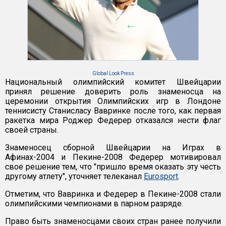
Global Look Press
Национальный олимпийский комитет Швейцарии
принял решение доверить роль знаменосца на
церемонии открытия Олимпийских игр в Лондоне
теннисисту Станисласу Вавринке после того, как первая
ракетка мира Роджер Федерер отказался нести флаг
своей страны.
Знаменосец сборной Швейцарии на Играх в
Афинах-2004 и Пекине-2008 Федерер мотивировал
свое решение тем, что "пришло время оказать эту честь
другому атлету", уточняет телеканал
Eurosport
.
Отметим, что Вавринка и Федерер в Пекине-2008 стали
олимпийскими чемпионами в парном разряде.
Право быть знаменосцами своих стран ранее получили