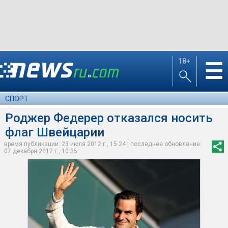
18+
☰
СПОРТ
Роджер Федерер отказался носить
флаг Швейцарии
время публикации: 23 июля 2012 г., 15:24 | последнее обновление:
07 декабря 2017 г., 10:35