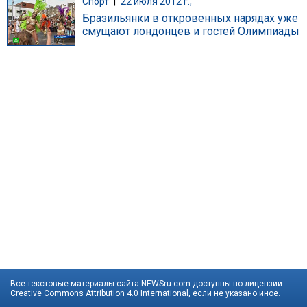
Спорт
|
22 июля 2012 г.,
Бразильянки в откровенных нарядах уже
смущают лондонцев и гостей Олимпиады
Все текстовые материалы сайта NEWSru.com доступны по лицензии:
Creative Commons Attribution 4.0 International
, если не указано иное.