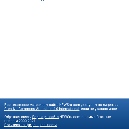
Все текстовые материалы сайта NEWSru.com доступны по лицензии:
Creative Commons Attribution 4.0 International
, если не указано иное.
Обратная связь:
Редакция сайта
NEWSru.com – самые быстрые
новости
2000-2021
Политика конфиденциальности