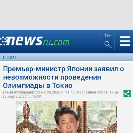
18+
☰
СПОРТ
Премьер-министр Японии заявил о
невозможности проведения
Олимпиады в Токио
время публикации: 23 марта 2020 г., 11:43 | последнее обновление:
23 марта 2020 г., 16:03