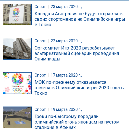
Спорт
|
23 марта 2020 г.,
Канада и Австралия не будут отправлять
своих спортсменов на Олимпийские игры
в Токио
Спорт
|
22 марта 2020 г.,
Оргкомитет Игр-2020 разрабатывает
альтернативный сценарий проведения
Олимпиады
Спорт
|
17 марта 2020 г.,
МОК по-прежнему отказывается
отменять Олимпийские игры 2020 года в
Токио
Спорт
|
19 марта 2020 г.,
Греки по-быстрому передали
олимпийский огонь японцам на пустом
стадионе в Афинах