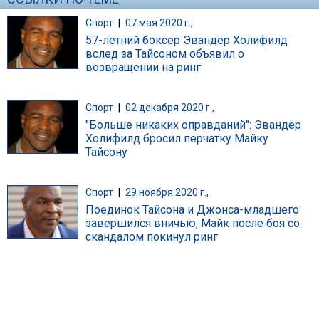
Спорт
|
07 мая 2020 г.,
57-летний боксер Эвандер Холифилд
вслед за Тайсоном объявил о
возвращении на ринг
Спорт
|
02 декабря 2020 г.,
"Больше никаких оправданий": Эвандер
Холифилд бросил перчатку Майку
Тайсону
Спорт
|
29 ноября 2020 г.,
Поединок Тайсона и Джонса-младшего
завершился вничью, Майк после боя со
скандалом покинул ринг