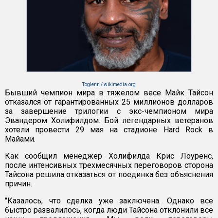
Toglenn / wikimedia.org
Бывший чемпион мира в тяжелом весе Майк Тайсон
отказался от гарантированных 25 миллионов долларов
за завершение трилогии с экс-чемпионом мира
Эвандером Холифилдом. Бой легендарных ветеранов
хотели провести 29 мая на стадионе Hard Rock в
Майами.
Как сообщил менеджер Холифилда Крис Лоуренс,
после интенсивных трехмесячных переговоров сторона
Тайсона решила отказаться от поединка без объяснения
причин.
"Казалось, что сделка уже заключена. Однако все
быстро развалилось, когда люди Тайсона отклонили все