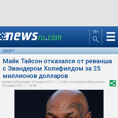
18+
☰
СПОРТ
Майк Тайсон отказался от реванша
с Эвандером Холифилдом за 25
миллионов долларов
время публикации: 23 марта 2021 г., 14:48 | последнее обновление:
23 марта 2021 г., 14:48