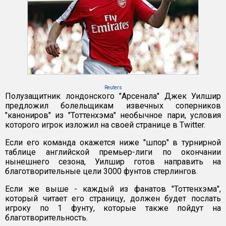
Reuters
Полузащитник лондонского "Арсенала" Джек Уилшир
предложил болельщикам извечных соперников
"канониров" из "Тоттенхэма" необычное пари, условия
которого игрок изложил на своей странице в Twitter.
Если его команда окажется ниже "шпор" в турнирной
таблице английской премьер-лиги по окончании
нынешнего сезона, Уилшир готов направить на
благотворительные цели 3000 фунтов стерлингов.
Если же выше - каждый из фанатов "Тоттенхэма",
который читает его страницу, должен будет послать
игроку по 1 фунту, которые также пойдут на
благотворительность.