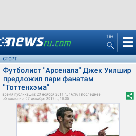
18+
☰
СПОРТ
Футболист "Арсенала" Джек Уилшир
предложил пари фанатам
"Тоттенхэма"
время публикации: 23 ноября 2011 г., 16:36 | последнее
обновление: 07 декабря 2017 г., 10:35