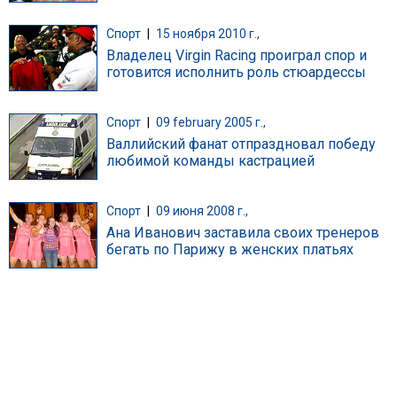
Спорт
|
15 ноября 2010 г.,
Владелец Virgin Racing проиграл спор и
готовится исполнить роль стюардессы
Спорт
|
09 february 2005 г.,
Валлийский фанат отпраздновал победу
любимой команды кастрацией
Спорт
|
09 июня 2008 г.,
Ана Иванович заставила своих тренеров
бегать по Парижу в женских платьях