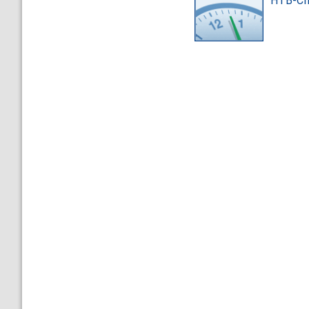
НТВ-Сп