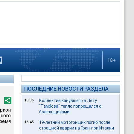
18+
ПОСЛЕДНИЕ НОВОСТИ РАЗДЕЛА
18:36
Коллектив канувшего в Лету
"Тамбова" тепло попрощался с
эрион
болельщиками
ного
Время
16:45
19-летний мотогонщик погиб после
страшной аварии на Гран-при Италии