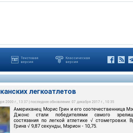
Текстовая
Классическая
версия
версия
канских легкоатлетов
я 2000 г., 13:37 | последнее обновление: 07 декабря 2017 г., 10:35
Американец Морис Грин и его соотечественница М
Джонс стали победителями самого зрелищ
состязания по легкой атлетике √ стометровки. 
Грина √ 9,87 секунды, Мэрион - 10,75.