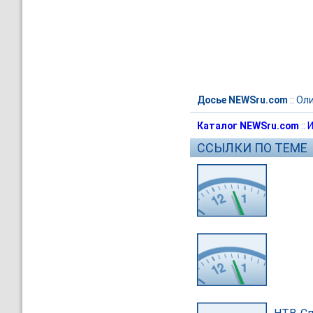
Досье NEWSru.com
::
Ол
Каталог NEWSru.com
::
И
ССЫЛКИ ПО ТЕМЕ