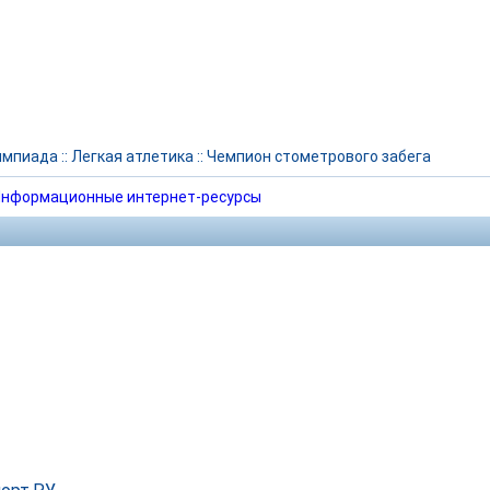
импиада
::
Легкая атлетика
::
Чемпион стометрового забега
нформационные интернет-ресурсы