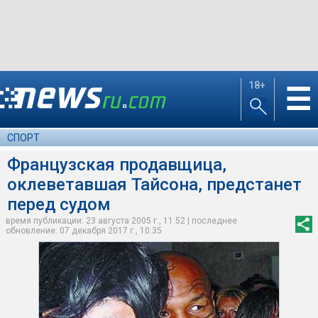
18+
☰
СПОРТ
Французская продавщица,
оклеветавшая Тайсона, предстанет
перед судом
время публикации: 23 августа 2005 г., 11:52 | последнее
обновление: 07 декабря 2017 г., 10:35