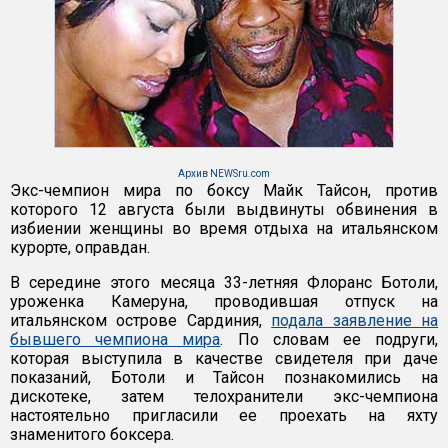
Архив NEWSru.com
Экс-чемпион мира по боксу Майк Тайсон, против
которого 12 августа были выдвинуты обвинения в
избиении женщины во время отдыха на итальянском
курорте, оправдан.
В середине этого месяца 33-летняя Флоранс Ботоли,
уроженка Камеруна, проводившая отпуск на
итальянском острове Сардиния,
подала заявление на
бывшего чемпиона мира
. По словам ее подруги,
которая выступила в качестве свидетеля при даче
показаний, Ботоли и Тайсон познакомились на
дискотеке, затем телохранители экс-чемпиона
настоятельно пригласили ее проехать на яхту
знаменитого боксера.