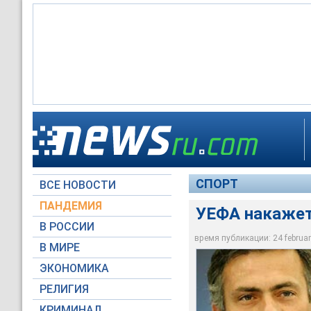
УЕФА накажет Жоз
СПОРТ
ВСЕ НОВОСТИ
Архив NEWSru.com
ПАНДЕМИЯ
УЕФА накаже
В РОССИИ
время публикации: 24 february
В МИРЕ
ЭКОНОМИКА
РЕЛИГИЯ
КРИМИНАЛ