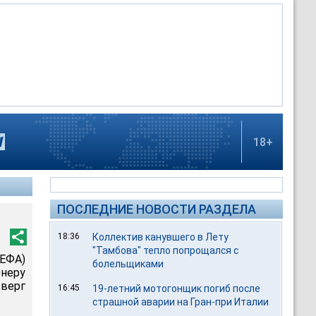
18+
ПОСЛЕДНИЕ НОВОСТИ РАЗДЕЛА
18:36
Коллектив канувшего в Лету
"Тамбова" тепло попрощался с
ЕФА)
болельщиками
неру
тверг
16:45
19-летний мотогонщик погиб после
страшной аварии на Гран-при Италии