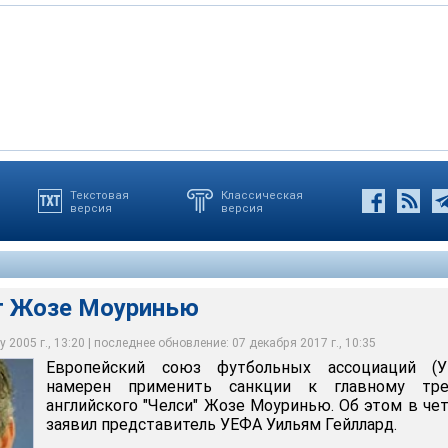
Текстовая
Классическая
версия
версия
е Моуринью
т Жозе Моуринью
 2005 г., 13:20 | последнее обновление: 07 декабря 2017 г., 10:35
Европейский союз футбольных ассоциаций (У
намерен применить санкции к главному тре
английского "Челси" Жозе Моуринью. Об этом в че
заявил представитель УЕФА Уильям Гейллард.