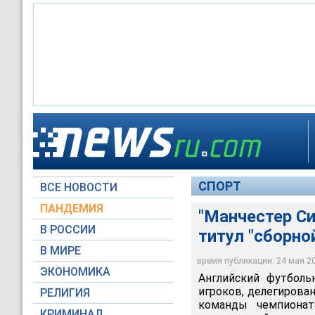
СПОРТ
ВСЕ НОВОСТИ
ПАНДЕМИЯ
"Манчестер Си
В РОССИИ
титул "сборно
В МИРЕ
время публикации: 24 мая 201
ЭКОНОМИКА
Английский футболь
игроков, делегирова
РЕЛИГИЯ
команды чемпионат
КРИМИНАЛ