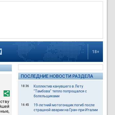
18+
ПОСЛЕДНИЕ НОВОСТИ РАЗДЕЛА
18:36
Коллектив канувшего в Лету
"Тамбова" тепло попрощался с
болельщиками
ству
16:45
19-летний мотогонщик погиб после
ейшей
страшной аварии на Гран-при Италии
ные,