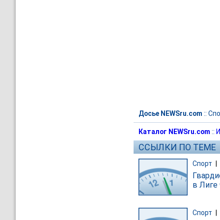
Досье NEWSru.com
::
Спо
Каталог NEWSru.com
::
И
ССЫЛКИ ПО ТЕМЕ
Спорт
|
Гварди
в Лиге
Спорт
|