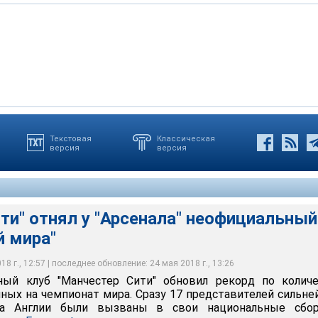
Текстовая
Классическая
версия
версия
ти" отнял у "Арсенала" неофициальный
й мира"
8 г., 12:57 | последнее обновление: 24 мая 2018 г., 13:26
ный клуб "Манчестер Сити" обновил рекорд по количе
нных на чемпионат мира. Сразу 17 представителей сильн
а Англии были вызваны в свои национальные сбор