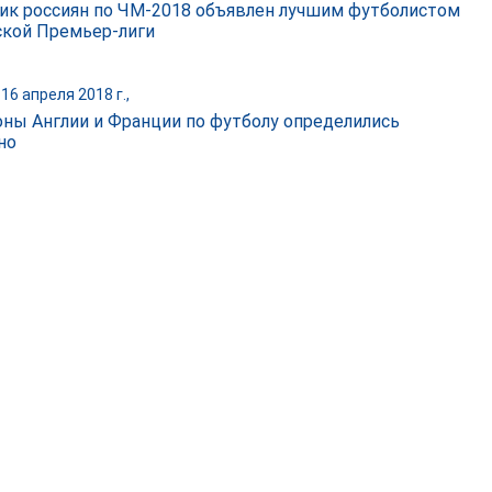
ик россиян по ЧМ-2018 объявлен лучшим футболистом
ской Премьер-лиги
16 апреля 2018 г.,
ны Англии и Франции по футболу определились
но