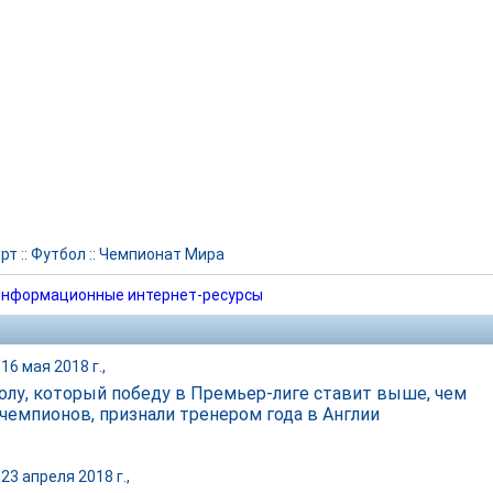
рт
::
Футбол
::
Чемпионат Мира
нформационные интернет-ресурсы
16 мая 2018 г.,
олу, который победу в Премьер-лиге ставит выше, чем
 чемпионов, признали тренером года в Англии
23 апреля 2018 г.,