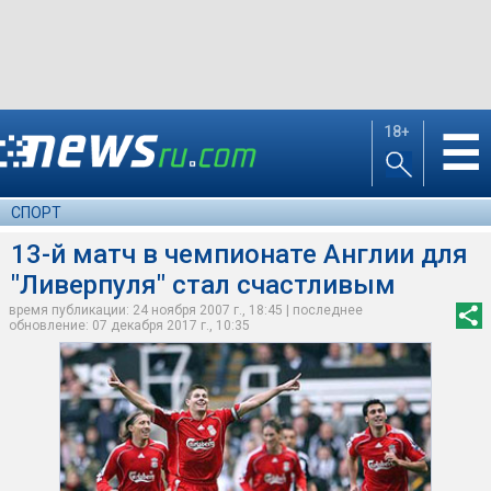
18+
☰
СПОРТ
13-й матч в чемпионате Англии для
"Ливерпуля" стал счастливым
время публикации: 24 ноября 2007 г., 18:45 | последнее
обновление: 07 декабря 2017 г., 10:35