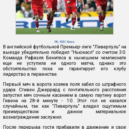
PA / BBC News
В английской футбольной Премьер-лиге "Ливерпуль" на
выезде убедительно победил "Ньюкасл" со счетом 3:0.
Команда Рафаэля Бенитеса в нынешнем чемпионате
еще не уступила ни одного матча, однако это
обстоятельство пока не гарантирует его клубу
лидерство в первенстве.
Первый мяч в ворота хозяев поля забил со штрафного
удара: Стивен Джеррард с почтительного расстояния
запустил мяч сочным касанием в самую паутину ворот
Гивена на 28-й минуте - 1:0. Этот гол не казался
случайным, так как "Ливерпуль" владел ощутимым
преимуществом и данное материальное
вознаграждение заслужил.
После перерыва гости прибавили в движение и свое