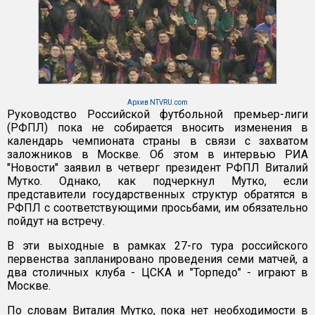
Архив NTVRU.com
Руководство Российской футбольной премьер-лиги
(РФПЛ) пока не собирается вносить изменения в
календарь чемпионата страны в связи с захватом
заложников в Москве. Об этом в интервью РИА
"Новости" заявил в четверг президент РФПЛ Виталий
Мутко. Однако, как подчеркнул Мутко, если
представители государственных структур обратятся в
РФПЛ с соответствующими просьбами, им обязательно
пойдут на встречу.
В эти выходные в рамках 27-го тура российского
первенства запланировано проведения семи матчей, а
два столичных клуба - ЦСКА и "Торпедо" - играют в
Москве.
По словам Виталия Мутко, пока нет необходимости в