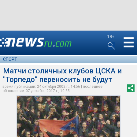
18+
☰
СПОРТ
Матчи столичных клубов ЦСКА и
"Торпедо" переносить не будут
время публикации: 24 октября 2002 г., 14:56 | последнее
обновление: 07 декабря 2017 г., 10:35