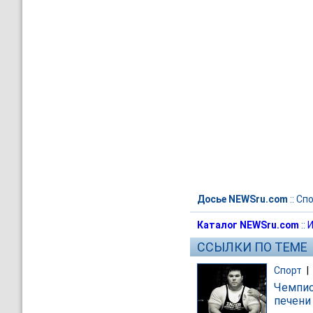
Досье NEWSru.com
::
Спо
Каталог NEWSru.com
::
И
ССЫЛКИ ПО ТЕМЕ
Спорт
|
Чемпио
печени