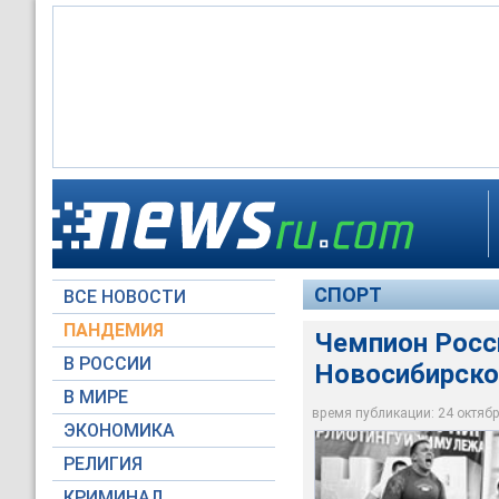
Чемпион России по 
СПОРТ
ВСЕ НОВОСТИ
пауэрлифтинг-росс
ПАНДЕМИЯ
Чемпион Росси
В РОССИИ
Новосибирск
В МИРЕ
время публикации: 24 октября
ЭКОНОМИКА
РЕЛИГИЯ
КРИМИНАЛ