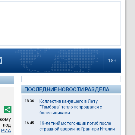
18+
ПОСЛЕДНИЕ НОВОСТИ РАЗДЕЛА
18:36
Коллектив канувшего в Лету
"Тамбова" тепло попрощался с
болельщиками
вому
16:45
19-летний мотогонщик погиб после
 под
страшной аварии на Гран-при Италии
ю
РИА