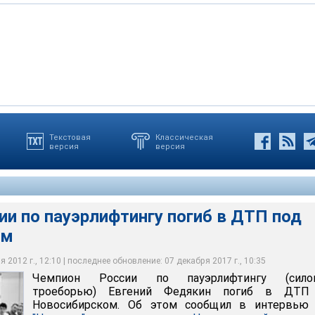
Текстовая
Классическая
версия
версия
пауэрлифтингу погиб в ДТП под Новосибирском
ия.рф
и по пауэрлифтингу погиб в ДТП под
ом
 2012 г., 12:10 | последнее обновление: 07 декабря 2017 г., 10:35
Чемпион России по пауэрлифтингу (сило
троеборью) Евгений Федякин погиб в ДТП
Новосибирском. Об этом сообщил в интервь