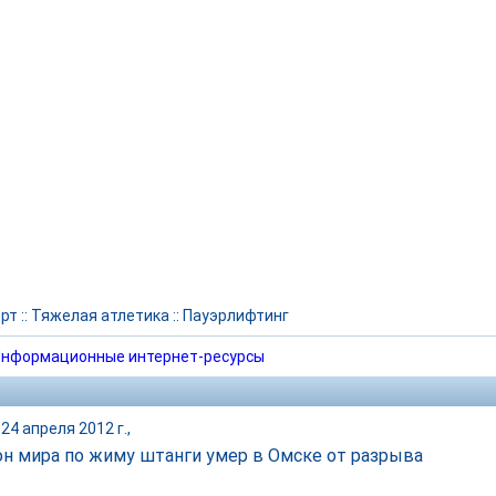
рт
::
Тяжелая атлетика
::
Пауэрлифтинг
нформационные интернет-ресурсы
24 апреля 2012 г.,
н мира по жиму штанги умер в Омске от разрыва