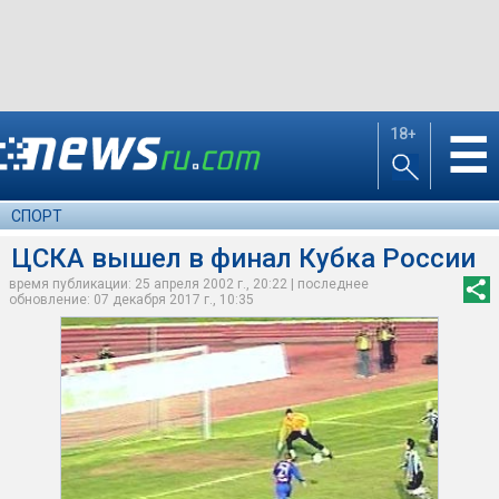
18+
☰
СПОРТ
ЦСКА вышел в финал Кубка России
время публикации: 25 апреля 2002 г., 20:22 | последнее
обновление: 07 декабря 2017 г., 10:35