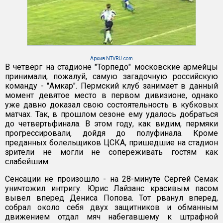
Архив NTVRU.com
В четверг на стадионе "Торпедо" московские армейцы
принимали, пожалуй, самую загадочную российскую
команду - "Амкар". Пермский клуб занимает в данный
момент девятое место в первом дивизионе, однако
уже давно доказал свою состоятельность в кубковых
матчах. Так, в прошлом сезоне ему удалось добраться
до четвертьфинала. В этом году, как видим, пермяки
прогрессировали, дойдя до полуфинала. Кроме
преданных болельщиков ЦСКА, пришедшие на стадион
зрители не могли не сопереживать гостям как
слабейшим.
Сенсации не произошло - на 28-минуте Сергей Семак
уничтожил интригу. Юрис Лайзанс красивым пасом
вывел вперед Дениса Попова. Тот рванул вперед,
собрал около себя двух защитников и обманным
движением отдал мяч набегавшему к штрафной