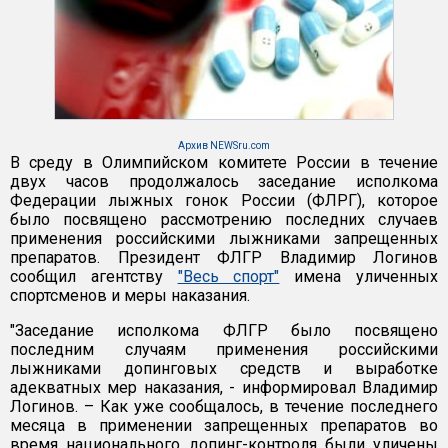
Архив NEWSru.com
В среду в Олимпийском комитете России в течение
двух часов продолжалось заседание исполкома
Федерации лыжных гонок России (ФЛРГ), которое
было посвящено рассмотрению последних случаев
применения российскими лыжниками запрещенных
препаратов. Президент ФЛГР Владимир Логинов
сообщил агентству
"Весь спорт"
имена уличенных
спортсменов и меры наказания.
"Заседание исполкома ФЛГР было посвящено
последним случаям применения российскими
лыжниками допинговых средств и выработке
адекватных мер наказания, - информировал Владимир
Логинов. – Как уже сообщалось, в течение последнего
месяца в применении запрещенных препаратов во
время национального допинг-контроля были уличены