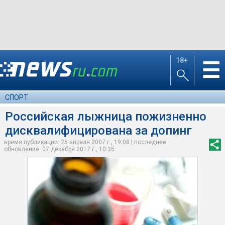
18+
☰
СПОРТ
Российская лыжница пожизненно
дисквалифицирована за допинг
время публикации: 25 апреля 2007 г., 19:08 | последнее
обновление: 07 декабря 2017 г., 10:35