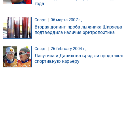
года
Спорт
|
06 марта 2007 г.,
Вторая допинг-проба лыжника Ширяева
подтвердила наличие эритропоэтина
Спорт
|
26 february 2004 г.,
Лазутина и Данилова вряд ли продолжат
спортивную карьеру