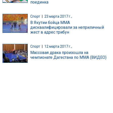
поединка
Спорт
|
23 марта 2017 г.,
В Якутии бойца ММА
дисквалифицировали за неприличный
жест в адрес трибун
Спорт
|
12 марта 2017 г.,
Массовая драка произошла на
чемпионате Дагестана по ММА (ВИДЕО)