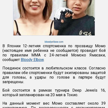
bloodyelbow.com
В Японии 12-летняя спортсменка по прозвищу Момо
(настоящее имя ребенка не сообщается) проведет бой
по правилам MMA с 24-летней Момоко Ямасаки,
сообщает
Bloody Elbow
.
Поединок состоится в любительском классе. Согласно
правилам обе спортсменки будут экипированы защитой
для головы, а удары по голове в партере будут
запрещены.
Бой состоится в рамках турнира Deep Jewels 16,
который запланирован на 20 мая в Токио.
На данный момент вес Момо составляет около 39
килограммов. По договоренности с организаторами,