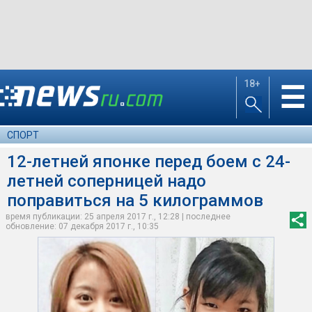
18+
☰
СПОРТ
12-летней японке перед боем с 24-
летней соперницей надо
поправиться на 5 килограммов
время публикации: 25 апреля 2017 г., 12:28 | последнее
обновление: 07 декабря 2017 г., 10:35