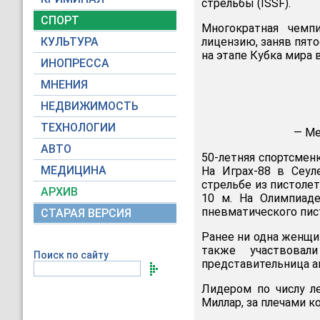
стрельбы (ISSF).
СПОРТ
Многократная чемп
КУЛЬТУРА
лицензию, заняв пято
на этапе Кубка мира 
ИНОПРЕССА
МНЕНИЯ
НЕДВИЖИМОСТЬ
ТЕХНОЛОГИИ
— Me
АВТО
50-летняя спортсменк
МЕДИЦИНА
На Играх-88 в Сеул
стрельбе из пистолет
АРХИВ
10 м. На Олимпиаде
пневматического пист
СТАРАЯ ВЕРСИЯ
Ранее ни одна женщи
также участвовал
Поиск по сайту
представительница а
Лидером по числу л
Миллар, за плечами к