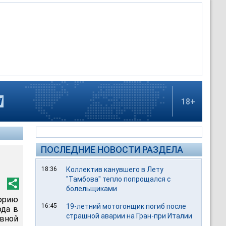
18+
ПОСЛЕДНИЕ НОВОСТИ РАЗДЕЛА
18:36
Коллектив канувшего в Лету
"Тамбова" тепло попрощался с
болельщиками
орию
16:45
19-летний мотогонщик погиб после
ода в
страшной аварии на Гран-при Италии
вной