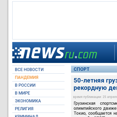
СПОРТ
ВСЕ НОВОСТИ
ПАНДЕМИЯ
50-летняя гру
В РОССИИ
рекордную де
В МИРЕ
время публикации: 25 апреля 
ЭКОНОМИКА
Грузинская спорт
олимпийского движен
РЕЛИГИЯ
Токио, сообщается 
КРИМИНАЛ