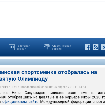
Текстовая
Классическая
версия
версия
зинская спортсменка отобралась на
вятую Олимпиаду
2019 г., 14:17 | последнее обновление: 25 апреля 2019 г., 14:24
сменка Нино Салуквадзе вписала свое имя в ист
ия, отобравшись на девятые в ее карьере Игры 2020 г
на
официальном сайте
Международной федерации спорти