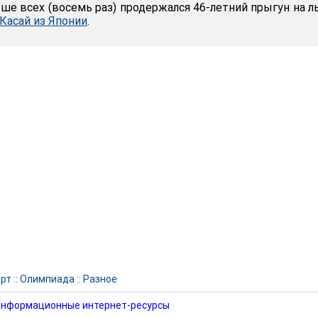
ьше всех (восемь раз) продержался 46-летний прыгун на 
Касай из Японии
.
рт
::
Олимпиада
::
Разное
нформационные интернет-ресурсы