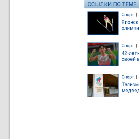
ССЫЛКИ ПО ТЕМЕ
Спорт
|
Японск
олимпи
Спорт
|
42-лет
своей 
Спорт
|
Талисм
медвед