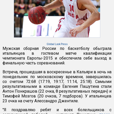
Global Look Press
Мужская сборная России по баскетболу обыграла
итальянцев в гостевом матче квалификации
чемпионата Европы-2015 и обеспечила себе выход в
финальную часть соревнований.
Встреча, прошедшая в воскресенье в Кальяри в ночь на
понедельник по московскому времени, завершилась
со счетом 72:68 (17:19, 19:17, 11:14, 25:18). Самыми
результативными в команде Евгения Пашутина стали
Антон Понкрашов (22 очка, 8 результативных передач) и
Тимофей Мозгов (20 очков, 7 подборов). У итальянцев
23 очка на счету Алессандро Джентиле.
"Я поздравляю ребят и всех болельщиков с