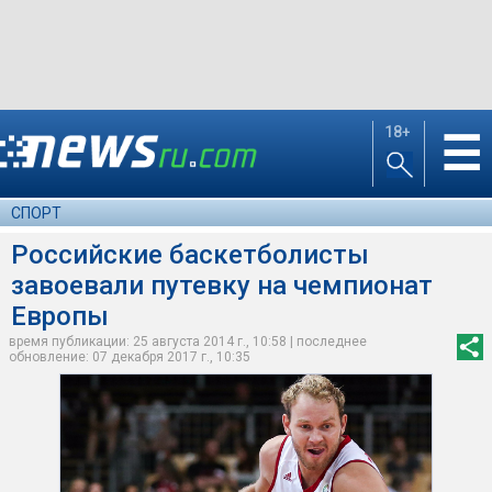
18+
☰
СПОРТ
Российские баскетболисты
завоевали путевку на чемпионат
Европы
время публикации: 25 августа 2014 г., 10:58 | последнее
обновление: 07 декабря 2017 г., 10:35