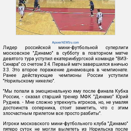
Архив NEWSru.com
Лидер российской мини-футбольной суперлиги
московское "Динамо" в субботу в повторном матче
девятого тура уступил екатеринбургской команде "ВИЗ-
Синара" со счетом 3:4. Первый матч завершился вничью
3:3. Это второе поражение динамовцев в чемпионате.
Ранее действующие чемпионы России уступили
"Норильскому никелю".
"Мы попали в эмоциональную яму после финала Кубка
России, - сказал старший тренер МФК "Динамо" Юрий
Руднев. - Мне сложно упрекнуть игроков, но, не умаляя
достоинств соперника, стоит заметить, что с этим
злосчастным прилетом все просто разбиты".
Игроки московского мини-футбольного клуба "Динамо"
пятеро суток не могли вылететь из Норильска после