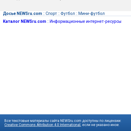
Досье NEWSru.com
::
Спорт
::
Футбол
::
Мини-футбол
Каталог NEWSru.com
::
Информационные интернет-ресурсы
Все текстовые материалы сайта NEWSru.com доступны по лицензии:
Creative Commons Attribution 4.0 International
, если не указано иное.