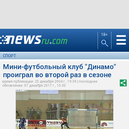
18+
☰
СПОРТ
Мини-футбольный клуб "Динамо"
проиграл во второй раз в сезоне
время публикации: 25 декабря 2004 г., 19:39 | последнее
обновление: 07 декабря 2017 г., 10:35