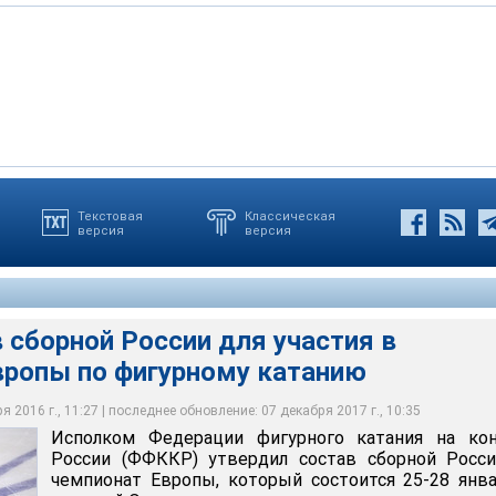
Текстовая
Классическая
версия
версия
вел Лисицын
 сборной России для участия в
вропы по фигурному катанию
 2016 г., 11:27 | последнее обновление: 07 декабря 2017 г., 10:35
Исполком Федерации фигурного катания на кон
России (ФФККР) утвердил состав сборной Росси
чемпионат Европы, который состоится 25-28 янв