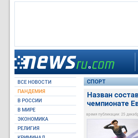
Евгения Медведева
СПОРТ
ВСЕ НОВОСТИ
© РИА Новости / Па
ПАНДЕМИЯ
Назван состав
В РОССИИ
чемпионате Е
В МИРЕ
время публикации: 25 декабря
ЭКОНОМИКА
РЕЛИГИЯ
КРИМИНАЛ