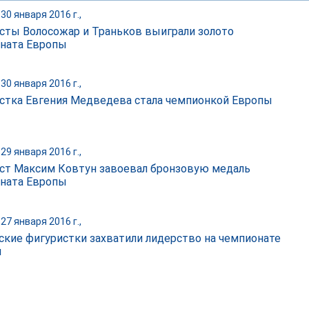
30 января 2016 г.,
сты Волосожар и Траньков выиграли золото
ната Европы
30 января 2016 г.,
стка Евгения Медведева стала чемпионкой Европы
29 января 2016 г.,
ст Максим Ковтун завоевал бронзовую медаль
ната Европы
27 января 2016 г.,
ские фигуристки захватили лидерство на чемпионате
ы