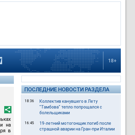
18+
ПОСЛЕДНИЕ НОВОСТИ РАЗДЕЛА
18:36
Коллектив канувшего в Лету
"Тамбова" тепло попрощался с
болельщиками
ьках
16:45
19-летний мотогонщик погиб после
и на
страшной аварии на Гран-при Италии
аря в