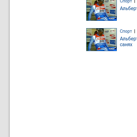
Спорт
|
Альбер
Спорт
|
Альбер
санях