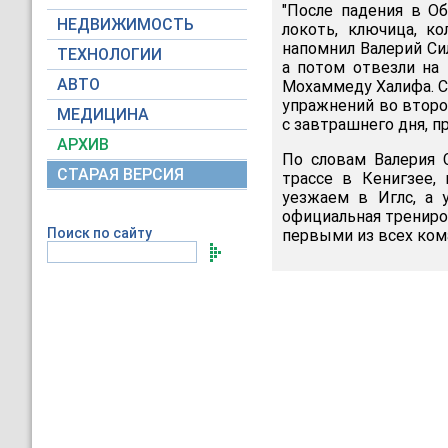
"После падения в Об
НЕДВИЖИМОСТЬ
локоть, ключица, ко
напомнил Валерий Сил
ТЕХНОЛОГИИ
а потом отвезли на
АВТО
Мохаммеду Халифа. С
упражнений во второ
МЕДИЦИНА
с завтрашнего дня, 
АРХИВ
По словам Валерия 
СТАРАЯ ВЕРСИЯ
трассе в Кенигзее,
уезжаем в Иглс, а 
официальная трениро
Поиск по сайту
первыми из всех кома