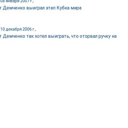
08 января 2007 г.,
т Демченко выиграл этап Кубка мира
10 декабря 2006 г.,
т Демченко так хотел выиграть, что оторвал ручку на