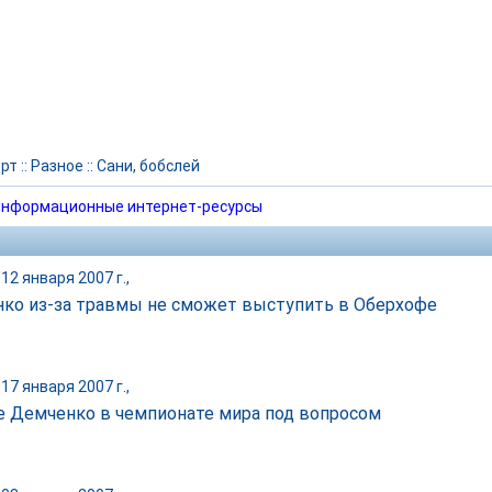
рт
::
Разное
::
Сани, бобслей
нформационные интернет-ресурсы
12 января 2007 г.,
ко из-за травмы не сможет выступить в Оберхофе
17 января 2007 г.,
е Демченко в чемпионате мира под вопросом