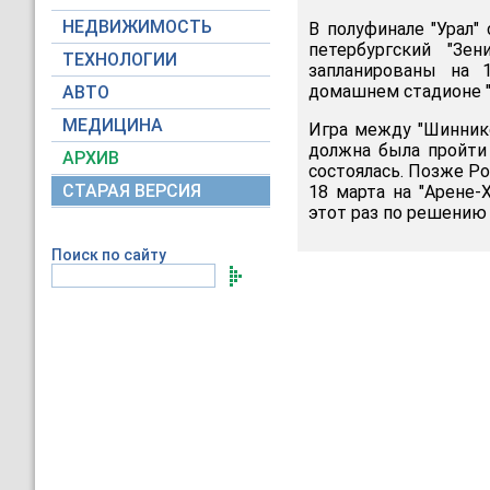
НЕДВИЖИМОСТЬ
В полуфинале "Урал"
петербургский "Зе
ТЕХНОЛОГИИ
запланированы на 
домашнем стадионе "У
АВТО
МЕДИЦИНА
Игра между "Шиннико
должна была пройти 
АРХИВ
состоялась. Позже Р
СТАРАЯ ВЕРСИЯ
18 марта на "Арене-
этот раз по решению 
Поиск по сайту