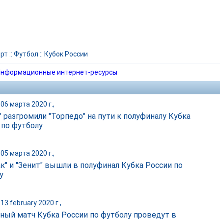
рт
::
Футбол
::
Кубок России
нформационные интернет-ресурсы
06 марта 2020 г.,
" разгромили "Торпедо" на пути к полуфиналу Кубка
 по футболу
05 марта 2020 г.,
ак" и "Зенит" вышли в полуфинал Кубка России по
у
13 february 2020 г.,
ный матч Кубка России по футболу проведут в