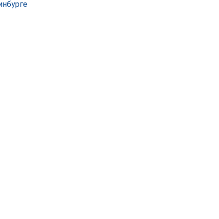
инбурге