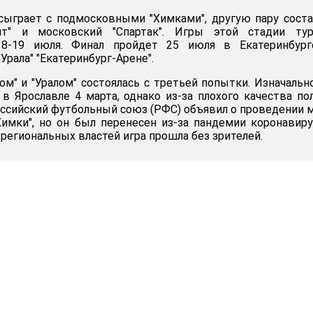
 сыграет с подмосковными "Химками", другую пару сост
нит" и московский "Спартак". Игры этой стадии тур
18-19 июля. Финал пройдет 25 июля в Екатеринбург
рала" "Екатеринбург-Арене".
м" и "Уралом" состоялась с третьей попытки. Изначальн
в Ярославле 4 марта, однако из-за плохого качества по
оссийский футбольный союз (РФС) объявил о проведении 
Химки", но он был перенесен из-за пандемии коронавиру
региональных властей игра прошла без зрителей.