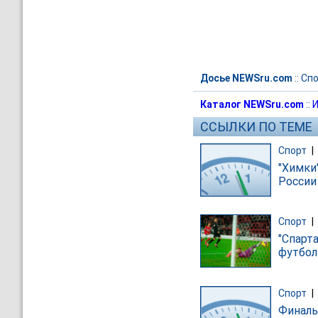
Досье NEWSru.com
::
Спо
Каталог NEWSru.com
::
И
ССЫЛКИ ПО ТЕМЕ
Спорт
|
"Химки
России
Спорт
|
"Спарт
футбол
Спорт
|
Финаль