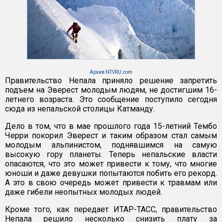
Архив NTVRU.com
Правительство Непала приняло решение запретить
подъем на Эверест молодым людям, не достигшим 16-
летнего возраста. Это сообщение поступило сегодня
сюда из непальской столицы Катманду.
Дело в том, что в мае прошлого года 15-летний Тембо
Черри покорил Эверест и таким образом стал самым
молодым альпинистом, поднявшимся на самую
высокую гору планеты. Теперь непальские власти
опасаются, что это может привести к тому, что многие
юноши и даже девушки попытаются побить его рекорд.
А это в свою очередь может привести к травмам или
даже гибели неопытных молодых людей.
Кроме того, как передает ИТАР-ТАСС, правительство
Непала решило несколько снизить плату за