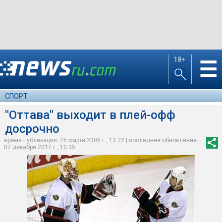
18+
☰
СПОРТ
"Оттава" выходит в плей-офф
досрочно
время публикации: 25 марта 2006 г., 13:22 | последнее обновление:
07 декабря 2017 г., 10:35