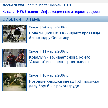
Досье NEWSru.com
::
Спорт
::
Хоккей
::
НХЛ
Каталог NEWSru.com
::
Информационные интернет-ресурсы
ССЫЛКИ ПО ТЕМЕ
Спорт
|
24 марта 2006 г.,
Болельщики НХЛ выбирают прозвище
Александру Овечкину
Спорт
|
11 марта 2006 г.,
Ковальчук забивает снова, но его
"Атланта" все равно проигрывает
Спорт
|
16 марта 2006 г.,
Розовые клюшки звезд НХЛ послужат
делу борьбы с раком груди