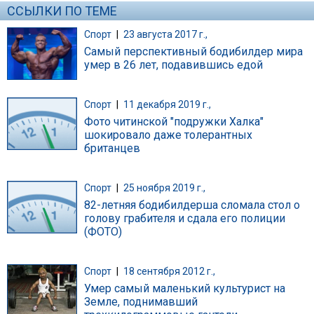
ССЫЛКИ ПО ТЕМЕ
Спорт
|
23 августа 2017 г.,
Самый перспективный бодибилдер мира
умер в 26 лет, подавившись едой
Спорт
|
11 декабря 2019 г.,
Фото читинской "подружки Халка"
шокировало даже толерантных
британцев
Спорт
|
25 ноября 2019 г.,
82-летняя бодибилдерша сломала стол о
голову грабителя и сдала его полиции
(ФОТО)
Спорт
|
18 сентября 2012 г.,
Умер самый маленький культурист на
Земле, поднимавший