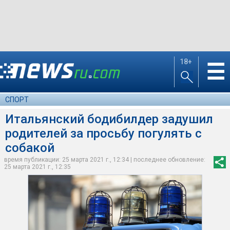
18+
☰
СПОРТ
Итальянский бодибилдер задушил
родителей за просьбу погулять с
собакой
время публикации: 25 марта 2021 г., 12:34 | последнее обновление:
25 марта 2021 г., 12:35