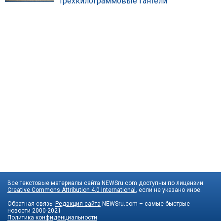
трехкилограммовые гантели
Все текстовые материалы сайта NEWSru.com доступны по лицензии:
Creative Commons Attribution 4.0 International
, если не указано иное.
Обратная связь:
Редакция сайта
NEWSru.com – самые быстрые
новости
2000-2021
Политика конфиденциальности