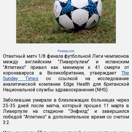
Pixabay.com
Ответный матч 1/8 финала футбольной Лиги чемпионов
между английским "Ливерпулем" и испанским
"Атлетико" привел как минимум к 41 смерти от
коронавируса в Великобритании, утверждает
The
Sunday Times
со ссылкой на исследование
аналитической компании Edge Health для британской
Национальной службы здравоохранения (NHS).
Заболевшие умирали в близлежащих больницах через
25-35 дней после матча, который прошел 11 марта в
Ливерпуле на стадионе "Энфилд" и завершился
победой "Атлетико" в дополнительное время со счетом
3:2.