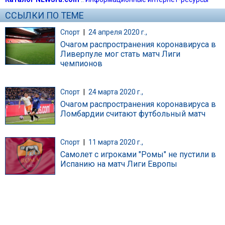
ССЫЛКИ ПО ТЕМЕ
Спорт
|
24 апреля 2020 г.,
Очагом распространения коронавируса в
Ливерпуле мог стать матч Лиги
чемпионов
Спорт
|
24 марта 2020 г.,
Очагом распространения коронавируса в
Ломбардии считают футбольный матч
Спорт
|
11 марта 2020 г.,
Самолет с игроками "Ромы" не пустили в
Испанию на матч Лиги Европы