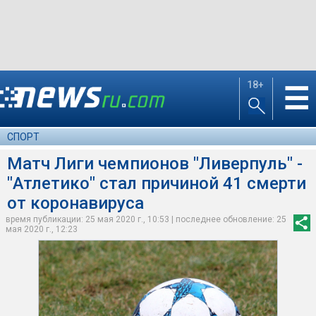
18+
☰
СПОРТ
Матч Лиги чемпионов "Ливерпуль" -
"Атлетико" стал причиной 41 смерти
от коронавируса
время публикации: 25 мая 2020 г., 10:53 | последнее обновление: 25
мая 2020 г., 12:23