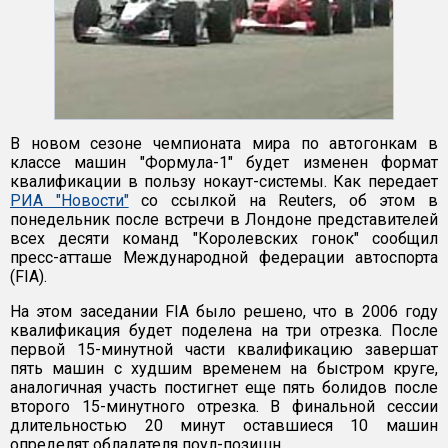
В новом сезоне чемпионата мира по автогонкам в
классе машин "Формула-1" будет изменен формат
квалификации в пользу нокаут-системы. Как передает
РИА "Новости"
со ссылкой на Reuters, об этом в
понедельник после встречи в Лондоне представителей
всех десяти команд "Королевских гонок" сообщил
пресс-атташе Международной федерации автоспорта
(FIA).
На этом заседании FIA было решено, что в 2006 году
квалификация будет поделена на три отрезка. После
первой 15-минутной части квалификацию завершат
пять машин с худшим временем на быстром круге,
аналогичная участь постигнет еще пять болидов после
второго 15-минутного отрезка. В финальной сессии
длительностью 20 минут оставшиеся 10 машин
определят обладателя поул-позишн.