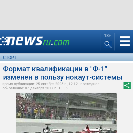
18+
☰
СПОРТ
Формат квалификации в "Ф-1"
изменен в пользу нокаут-системы
время публикации: 25 октября 2005 г., 12:12 | последнее
обновление: 07 декабря 2017 г., 10:35