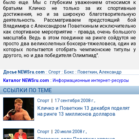
было еще. Мы с глубоким уважением относимся к
братьям Кличко не только за их спортивные
достижения, но и за широкую благотворительную
деятельность. Рассматриваем предстоящий бой
Владимира с Александром Поветкиным исключительно
как спортивное мероприятие - правда, очень большого
масштаба. Ведь в этом поединке на ринге сойдутся не
просто два великолепных боксера-тяжеловеса, один из
которых попытается отобрать чемпионские титулы у
другого, но и два победителя Олимпиад".
Досье NEWSru.com
::
Спорт
::
Бокс
::
Поветкин, Александр
Каталог NEWSru.com
::
Информационные интернет-ресурсы
ССЫЛКИ ПО ТЕМЕ
Спорт
|
17 сентября 2008 г.,
Кличко и Поветкин 13 декабря поделят
на ринге 13 миллионов долларов
Спорт
|
20 июля 2008 г.,