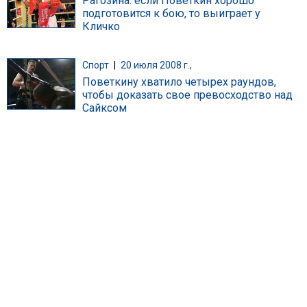
Рагозина: если Поветкин хорошо
подготовится к бою, то выиграет у
Кличко
Спорт
|
20 июля 2008 г.,
Поветкину хватило четырех раундов,
чтобы доказать свое превосходство над
Сайксом