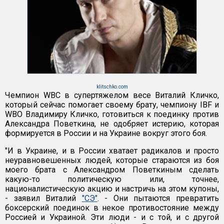
klitschko.com
Чемпион WBC в супертяжелом весе Виталий Кличко,
который сейчас помогает своему брату, чемпиону IBF и
WBO Владимиру Кличко, готовиться к поединку против
Александра Поветкина, не одобряет истерию, которая
формируется в России и на Украине вокруг этого боя.
"И в Украине, и в России хватает радикалов и просто
неуравновешенных людей, которые стараются из боя
моего брата с Александром Поветкиным сделать
какую-то политическую или, точнее,
националистическую акцию и настричь на этом купоны,
- заявил Виталий
"CЭ"
. - Они пытаются превратить
боксерский поединок в некое противостояние между
Россией и Украиной. Эти люди - и с той, и с другой