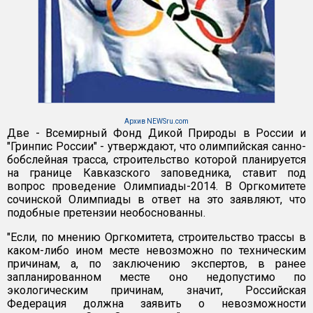
Архив NEWSru.com
Две - Всемирный Фонд Дикой Природы в России и
"Гринпис России" - утверждают, что олимпийская санно-
бобслейная трасса, строительство которой планируется
на границе Кавказского заповедника, ставит под
вопрос проведение Олимпиады-2014. В Оргкомитете
сочинской Олимпиады в ответ на это заявляют, что
подобные претензии необоснованны.
"Если, по мнению Оргкомитета, строительство трассы в
каком-либо ином месте невозможно по техническим
причинам, а, по заключению экспертов, в ранее
запланированном месте оно недопустимо по
экологическим причинам, значит, Российская
Федерация должна заявить о невозможности