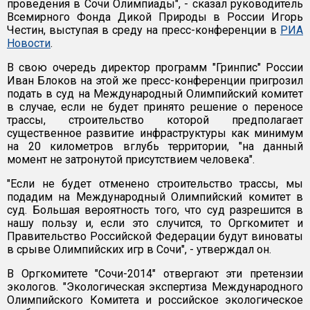
проведения в Сочи Олимпиады", - сказал руководитель
Всемирного Фонда Дикой Природы в России Игорь
Честин, выступая в среду на пресс-конференции в
РИА
Новости
.
В свою очередь директор программ "Гринпис" России
Иван Блоков на этой же пресс-конференции пригрозил
подать в суд на Международный Олимпийский комитет
в случае, если не будет принято решение о переносе
трассы, строительство которой предполагает
существенное развитие инфраструктуры как минимум
на 20 километров вглубь территории, "на данный
момент не затронутой присутствием человека".
"Если не будет отменено строительство трассы, мы
подадим на Международный Олимпийский комитет в
суд. Большая вероятность того, что суд разрешится в
нашу пользу и, если это случится, то Оргкомитет и
Правительство Российской Федерации будут виноваты
в срыве Олимпийских игр в Сочи", - утверждал он.
В Оргкомитете "Сочи-2014" отвергают эти претензии
экологов. "Экологическая экспертиза Международного
Олимпийского Комитета и российское экологическое