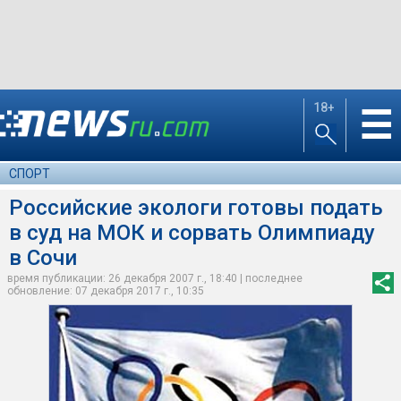
18+
☰
СПОРТ
Российские экологи готовы подать
в суд на МОК и сорвать Олимпиаду
в Сочи
время публикации: 26 декабря 2007 г., 18:40 | последнее
обновление: 07 декабря 2017 г., 10:35