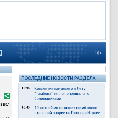
18+
ПОСЛЕДНИЕ НОВОСТИ РАЗДЕЛА
18:36
Коллектив канувшего в Лету
"Тамбова" тепло попрощался с
болельщиками
звал
16:45
19-летний мотогонщик погиб после
страшной аварии на Гран-при Италии