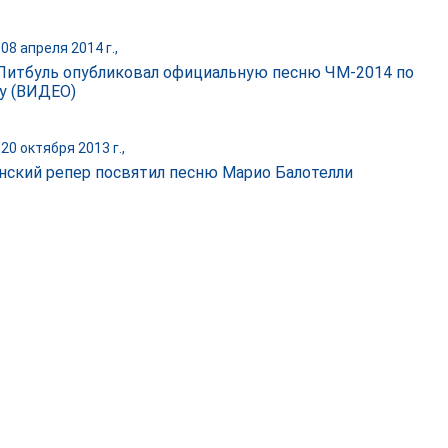
08 апреля 2014 г.,
Питбуль опубликовал официальную песню ЧМ-2014 по
у (ВИДЕО)
20 октября 2013 г.,
нский репер посвятил песню Марио Балотелли