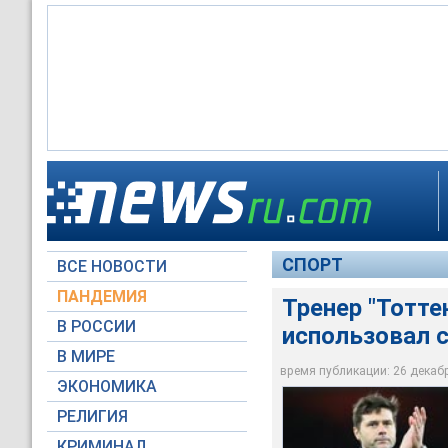
Тренер "Тоттенхэма
Спирс
СПОРТ
ВСЕ НОВОСТИ
Global Look Press
ПАНДЕМИЯ
Тренер "Тотте
В РОССИИ
использовал с
В МИРЕ
время публикации: 26 декабря
ЭКОНОМИКА
РЕЛИГИЯ
КРИМИНАЛ