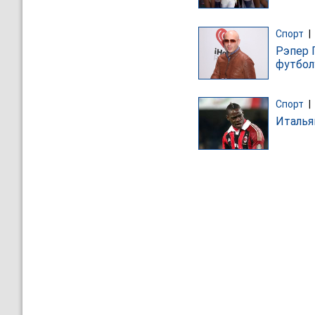
Спорт
|
Рэпер 
футбол
Спорт
|
Италья