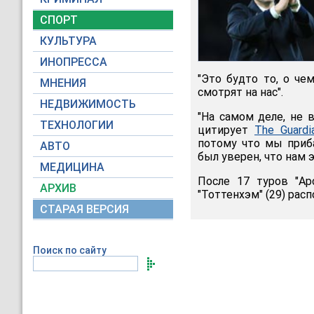
СПОРТ
КУЛЬТУРА
ИНОПРЕССА
"Это будто то, о чем
МНЕНИЯ
смотрят на нас".
НЕДВИЖИМОСТЬ
"На самом деле, не в
ТЕХНОЛОГИИ
цитирует
The Guardi
потому что мы приб
АВТО
был уверен, что нам э
МЕДИЦИНА
После 17 туров "Ар
АРХИВ
"Тоттенхэм" (29) расп
СТАРАЯ ВЕРСИЯ
Поиск по сайту