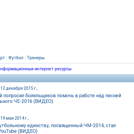
рт
::
Футбол
::
Тренеры
нформационные интернет-ресурсы
12 декабря 2015 г.,
 попросил болельщиков помочь в работе над песней
ьного ЧЕ-2016 (ВИДЕО)
19 мая 2014 г.,
утбольному единству, посвященный ЧМ-2014, стал
YouTube (ВИДЕО)