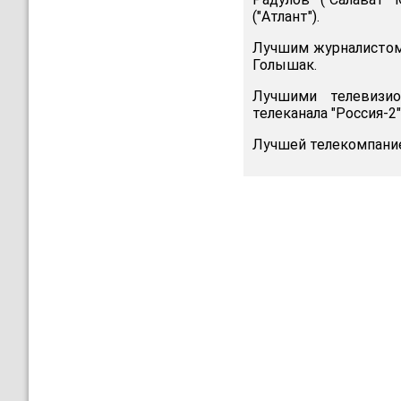
("Атлант").
Лучшим журналистом 
Голышак.
Лучшими телевизио
телеканала "Россия-2
Лучшей телекомпанией