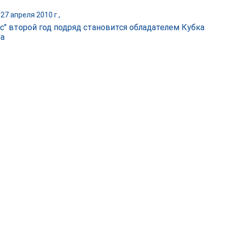
27 апреля 2010 г.,
рс" второй год подряд становится обладателем Кубка
на