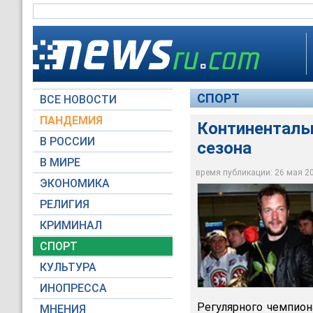
СПОРТ
ВСЕ НОВОСТИ
ПАНДЕМИЯ
Континентальн
В РОССИИ
сезона
В МИРЕ
Континентальная хо
время публикации: 26 мая 201
ЭКОНОМИКА
www.khl.ru
РЕЛИГИЯ
КРИМИНАЛ
СПОРТ
КУЛЬТУРА
ИНОПРЕССА
Регулярного чемпион
МНЕНИЯ