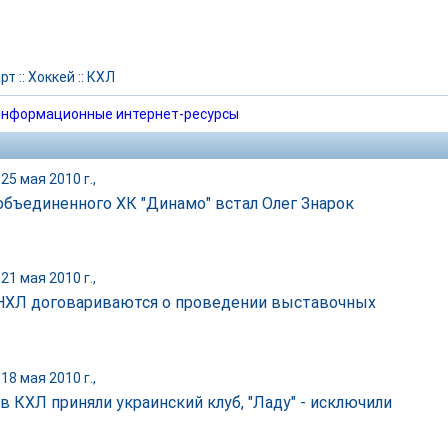
рт
::
Хоккей
::
КХЛ
нформационные интернет-ресурсы
25 мая 2010 г.,
 объединенного ХК "Динамо" встал Олег Знарок
21 мая 2010 г.,
НХЛ договариваются о проведении выставочных
18 мая 2010 г.,
в КХЛ приняли украинский клуб, "Ладу" - исключили