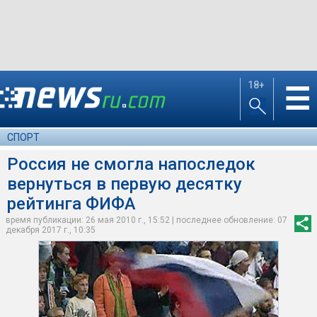
18+
☰
СПОРТ
Россия не смогла напоследок
вернуться в первую десятку
рейтинга ФИФА
время публикации: 26 мая 2010 г., 15:52 | последнее обновление: 07
декабря 2017 г., 10:35