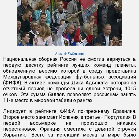
Архив NEWSru.com
Национальная сборная России не смогла вернуться в
первую десятку рейтинга лучших команд планеты,
обновленную версию которой в среду представила
Международная федерация футбольных ассоциаций
(ФИФА). В активе команды Дика Адвоката, которая за
отчетный период не провела ни одной встречи, 1015
очков. Эта сумма баллов позволяет россиянам занять
11-е место в мировой табели о рангах.
Лидирует в рейтинге ФИФА по-прежнему Бразилия.
Второе место занимает Испания, а третье - Португалия. В
первой восьмерке не произошло никаких
перестановок. Франция сместила с девятой строчки
Хорватию. Всего за истекший месяц в мире было