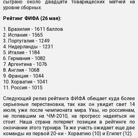
сыграно около двадцати товарищеских матчей на
уровне сборных.
Рейтинг ФИФА (26 мая):
1. Бразилия - 1611 баллов
2. Испания - 1565
3. Португалия - 1249
4. Нидерланды - 1231
5. Италия - 1184
6. Германия - 1082
7. Аргентина - 1076
8. Англия - 1068
9. Франция - 1044
10. Хорватия - 1041
11. Россия - 1015
Следующий релиз рейтинга ФИФА обещает куда более
серьезные перестановки, так как он увидит свет 14
июля, уже после чемпионата мира. Увы, но россиянам,
не попавшим на ЧМ-2010, на прогресс надеяться не
стоит. Наша страна потеряет позиции в рейтинге по
окончании этого турнира. Та же участь ожидает еще две
команды из первой 20-ки - Хорватию (10) и Египет (12).