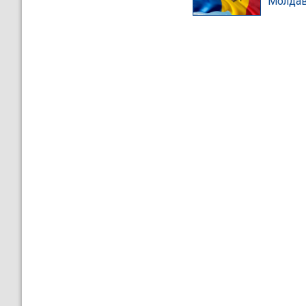
Молда