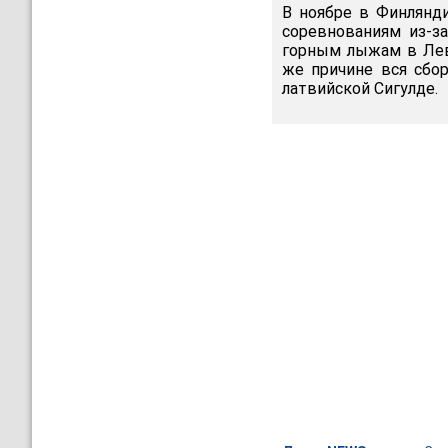
В ноябре в Финлянд
соревнованиям из-за
горным лыжам в Лев
же причине вся сбо
латвийской Сигулде.