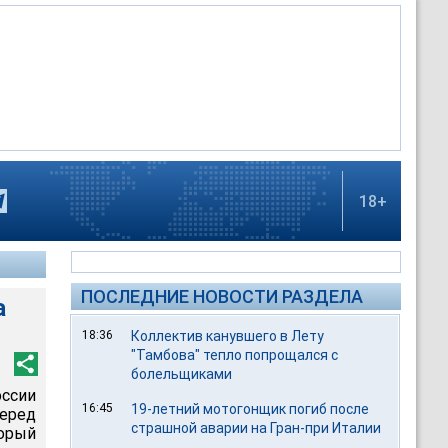
18+
ПОСЛЕДНИЕ НОВОСТИ РАЗДЕЛА
а
18:36
Коллектив канувшего в Лету
"Тамбова" тепло попрощался с
болельщиками
оссии
16:45
19-летний мотогонщик погиб после
еред
страшной аварии на Гран-при Италии
орый