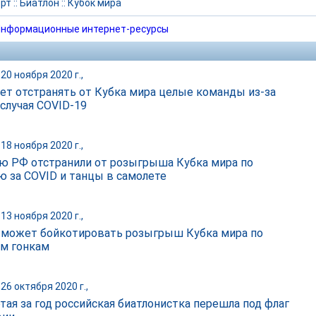
рт
::
Биатлон
::
Кубок мира
нформационные интернет-ресурсы
20 ноября 2020 г.,
дет отстранять от Кубка мира целые команды из-за
 случая COVID-19
18 ноября 2020 г.,
ю РФ отстранили от розыгрыша Кубка мира по
ю за COVID и танцы в самолете
13 ноября 2020 г.,
 может бойкотировать розыгрыш Кубка мира по
м гонкам
26 октября 2020 г.,
тая за год российская биатлонистка перешла под флаг