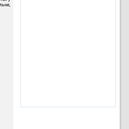
льне,