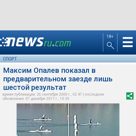
18+
☰
СПОРТ
Максим Опалев показал в
предварительном заезде лишь
шестой результат
время публикации: 26 сентября 2000 г., 02:47 | последнее
обновление: 07 декабря 2017 г., 10:35