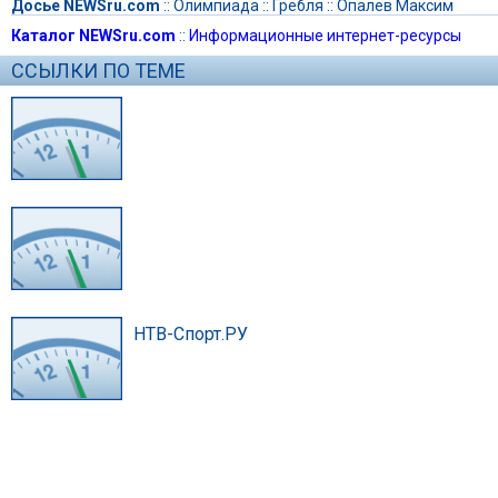
Досье NEWSru.com
::
Олимпиада
::
Гребля
::
Опалев Максим
Каталог NEWSru.com
::
Информационные интернет-ресурсы
ССЫЛКИ ПО ТЕМЕ
НТВ-Спорт.РУ