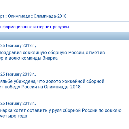
рт
::
Олимпиада
::
Олимпиада-2018
нформационные интернет-ресурсы
25 february 2018 г.,
поздравил хоккейную сборную России, отметив
ер и волю команды Знарка
25 february 2018 г.,
Вяльбе убеждена, что золото хоккейной сборной
ет победу России на Олимпиаде-2018
26 february 2018 г.,
Знарка хотят оставить у руля сборной России по хоккею
 четыре года