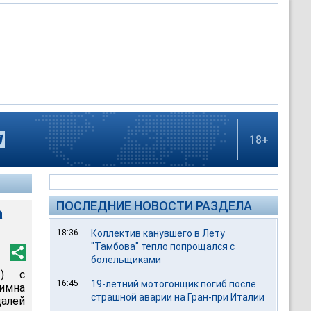
18+
ПОСЛЕДНИЕ НОВОСТИ РАЗДЕЛА
а
18:36
Коллектив канувшего в Лету
"Тамбова" тепло попрощался с
болельщиками
К) с
16:45
19-летний мотогонщик погиб после
гимна
страшной аварии на Гран-при Италии
алей