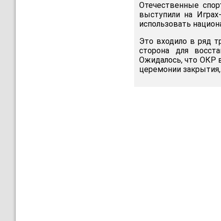
Отечественные спор
выступили на Играх
использовать национ
Это входило в ряд т
сторона для восста
Ожидалось, что ОКР в
церемонии закрытия,