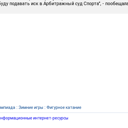
уду подавать иск в Арбитражный суд Спорта", - пообещала
импиада
::
Зимние игры
::
Фигурное катание
нформационные интернет-ресурсы