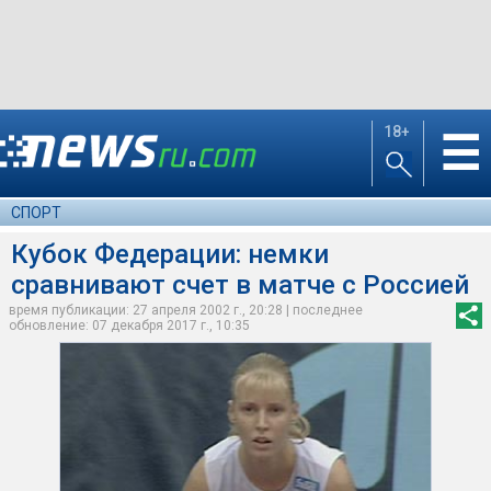
18+
☰
СПОРТ
Кубок Федерации: немки
сравнивают счет в матче с Россией
время публикации: 27 апреля 2002 г., 20:28 | последнее
обновление: 07 декабря 2017 г., 10:35