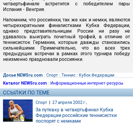
четвертьфинале встретится с победителем пары
Испания - Венгрия.
Напомним, что россиянки, так же как и немки, являются
четырехкратными финалистками Кубка Федерации,
однако представительницам России ни разу не
удавалось выиграть почетный трофей, в отличие от
теннисисток Германии, которые дважды становились
сильнейшими. Примечательно, что во всех трех
предыдущих встречах в рамках этого турнира победу
неизменно праздновали россиянки.
Досье NEWSru.com
::
Спорт
::
Теннис
::
Кубок Федерации
Каталог NEWSru.com
::
Информационные интернет-ресурсы
ССЫЛКИ ПО ТЕМЕ
Спорт
|
27 апреля 2002 г.,
За путевку в четвертьфинал Кубка
Федерации российские теннисистки
поспорят с немками