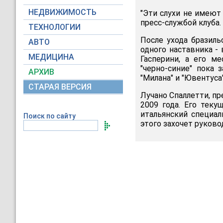
НЕДВИЖИМОСТЬ
"Эти слухи не имеют 
пресс-службой клуба.
ТЕХНОЛОГИИ
После ухода бразиль
АВТО
одного наставника -
МЕДИЦИНА
Гасперини, а его м
"черно-синие" пока
АРХИВ
"Милана" и "Ювентуса"
СТАРАЯ ВЕРСИЯ
Лучано Спаллетти, пр
2009 года. Его теку
итальянский специал
Поиск по сайту
этого захочет руков