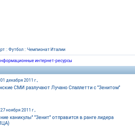
рт
::
Футбол
::
Чемпионат Италии
нформационные интернет-ресурсы
01 декабря 2011 г.,
нские СМИ разлучают Лучано Спаллетти с "Зенитом"
27 ноября 2011 г.,
мние каникулы" "Зенит" отправится в ранге лидера
ИЦА)