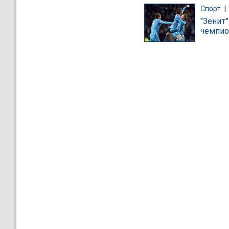
Спорт
|
"Зенит
чемпио