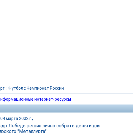
рт
::
Футбол
::
Чемпионат России
нформационные интернет-ресурсы
04 марта 2002 г.,
ндр Лебедь решил лично собрать деньги для
ярского "Металлурга"