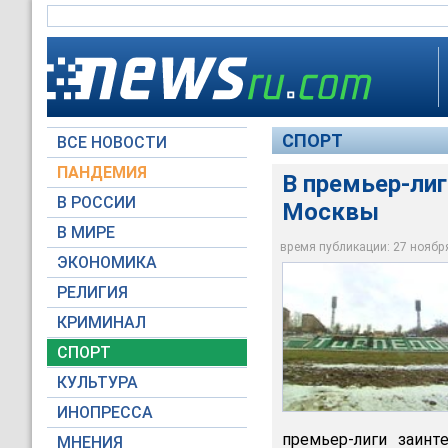
СПОРТ
ВСЕ НОВОСТИ
ПАНДЕМИЯ
В премьер-лиг
В РОССИИ
Москвы
В МИРЕ
"Торпедо-ЗИЛ" вско
время публикации: 27 ноября 
ЭКОНОМИКА
Архив NEWSru.com
РЕЛИГИЯ
КРИМИНАЛ
СПОРТ
КУЛЬТУРА
ИНОПРЕССА
премьер-лиги заинт
МНЕНИЯ