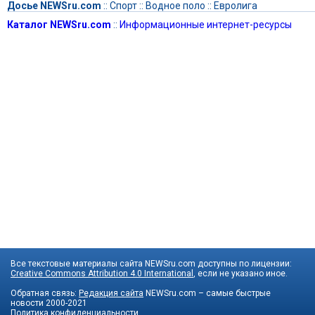
Досье NEWSru.com
::
Спорт
::
Водное поло
::
Евролига
Каталог NEWSru.com
::
Информационные интернет-ресурсы
Все текстовые материалы сайта NEWSru.com доступны по лицензии:
Creative Commons Attribution 4.0 International
, если не указано иное.
Обратная связь:
Редакция сайта
NEWSru.com – самые быстрые
новости
2000-2021
Политика конфиденциальности