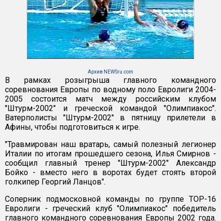
Архив NEWSru.com
В рамках розыгрыша главного командного
соревнования Европы по водному поло Евролиги 2004-
2005 состоится матч между российским клубом
"Штурм-2002" и греческой командой "Олимпиакос".
Ватерполисты "Штурм-2002" в пятницу прилетели в
Афины, чтобы подготовиться к игре.
"Травмирован наш вратарь, самый полезный легионер
Италии по итогам прошедшего сезона, Илья Смирнов -
сообщил главный тренер "Штурм-2002" Александр
Бойко - вместо него в воротах будет стоять второй
голкипер Георгий Ланцов".
Соперник подмосковной команды по группе ТОР-16
Евролиги - греческий клуб "Олимпиакос" победитель
главного командного соревнования Европы 2002 года.