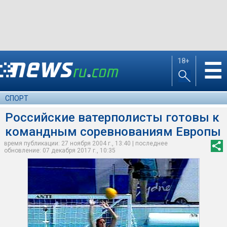
18+
☰
СПОРТ
Российские ватерполисты готовы к
командным соревнованиям Европы
время публикации: 27 ноября 2004 г., 13:40 | последнее
обновление: 07 декабря 2017 г., 10:35